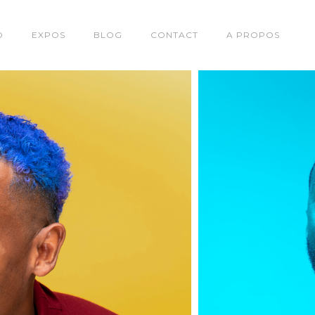
O
EXPOS
BLOG
CONTACT
A PROPOS