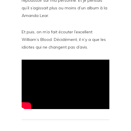
repoussoir sur ma personne. Et je pensais
qu’il s’agissait plus ou moins d’un album à la
Amanda Lear.
Et puis, on m’a fait écouter l’excellent
William’s Blood. Décidément, il n’y a que les
idiotes qui ne changent pas d’avis.