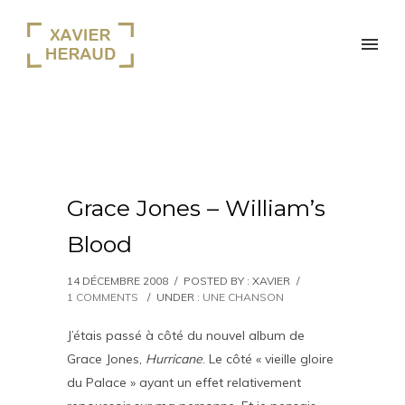
Grace Jones – William’s
Blood
14 DÉCEMBRE 2008
/
POSTED BY : XAVIER
/
1 COMMENTS
/
UNDER :
UNE CHANSON
J’étais passé à côté du nouvel album de
Grace Jones,
Hurricane
. Le côté « vieille gloire
du Palace » ayant un effet relativement