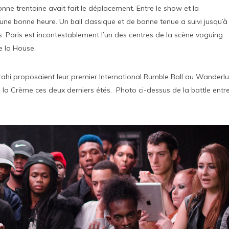
 trentaine avait fait le déplacement. Entre le show et la
une bonne heure. Un ball classique et de bonne tenue a suivi jusqu’à
 Paris est incontestablement l’un des centres de la scène voguing
e la House.
zrahi proposaient leur premier International Rumble Ball au Wanderlu
la Crème ces deux derniers étés. Photo ci-dessus de la battle entr