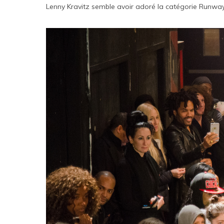
Lenny Kravitz semble avoir adoré la catégorie Runway, 