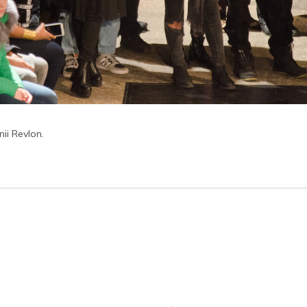
nii Revlon.