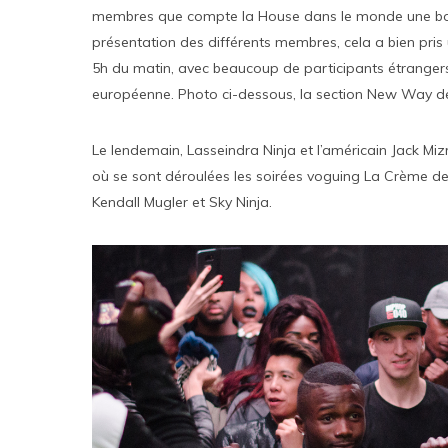
membres que compte la House dans le monde une bonne
présentation des différents membres, cela a bien pris 
5h du matin, avec beaucoup de participants étrangers.
européenne. Photo ci-dessous, la section New Way d
Le lendemain, Lasseindra Ninja et l’américain Jack Mi
où se sont déroulées les soirées voguing La Crème de 
Kendall Mugler et Sky Ninja.