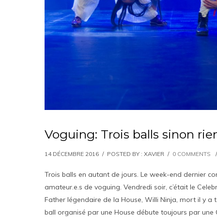
Voguing: Trois balls sinon rie
14 DÉCEMBRE 2016
/
POSTED BY : XAVIER
/
0 COMMENTS
/
Trois balls en autant de jours. Le week-end dernier con
amateur.e.s de voguing. Vendredi soir, c’était le Celebr
Father légendaire de la House, Willi Ninja, mort il y a t
ball organisé par une House débute toujours par une G