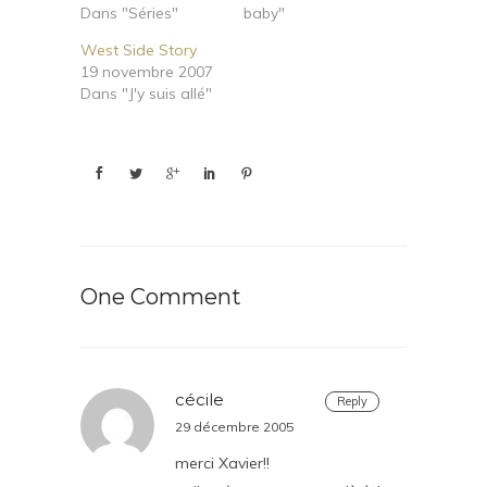
Dans "Séries"
baby"
West Side Story
19 novembre 2007
Dans "J'y suis allé"
One Comment
cécile
Reply
29 décembre 2005
merci Xavier!!