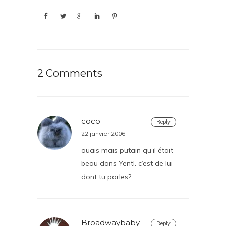
2 Comments
coco
Reply
22 janvier 2006
ouais mais putain qu’il était
beau dans Yentl. c’est de lui
dont tu parles?
Broadwaybaby
Reply