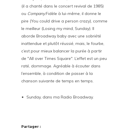
(il a chanté dans le concert revival de 1985)
ou
Company
.Fidèle à lui-même, il donne le
pire (You could drive a person crazy), comme
le meilleur (Losing my mind, Sunday). Il
aborde Broadway baby avec une sobriété
inattendue et plutôt réussié, mais, le fourbe,
c’est pour mieux balancer la purée à partir
de "All over Times Square". L’effet est un peu
raté, dommage. Agréable à écouter dans
l’ensemble, à condition de passer à la
chanson suivante de temps en temps.
Sunday, dans ma Radio Broadway.
Partager :