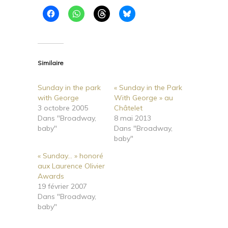
Similaire
Sunday in the park
« Sunday in the Park
with George
With George » au
3 octobre 2005
Châtelet
Dans "Broadway,
8 mai 2013
baby"
Dans "Broadway,
baby"
« Sunday… » honoré
aux Laurence Olivier
Awards
19 février 2007
Dans "Broadway,
baby"