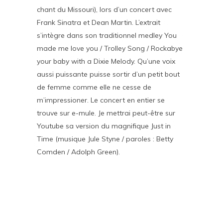
chant du Missouri), lors d’un concert avec
Frank Sinatra et Dean Martin. L’extrait
s’intègre dans son traditionnel medley You
made me love you / Trolley Song / Rockabye
your baby with a Dixie Melody. Qu’une voix
aussi puissante puisse sortir d’un petit bout
de femme comme elle ne cesse de
m’impressioner. Le concert en entier se
trouve sur e-mule. Je mettrai peut-être sur
Youtube sa version du magnifique Just in
Time (musique Jule Styne / paroles : Betty
Comden / Adolph Green).