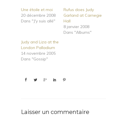
Une étoile et moi
Rufus does Judy
20 décembre 2008
Garland at Carnegie
Dans "J'y suis allé"
Hall
8 janvier 2008
Dans "Albums"
Judy and Liza at the
London Palladium
14 novembre 2005
Dans "Gossip"
Laisser un commentaire