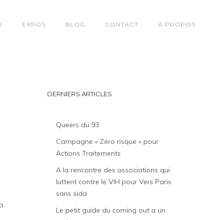
O
EXPOS
BLOG
CONTACT
A PROPOS
DERNIERS ARTICLES
Queers du 93
Campagne « Zéro risque » pour
Actions Traitements
A la rencontre des associations qui
luttent contre le VIH pour Vers Paris
sans sida
ci
Le petit guide du coming out a un