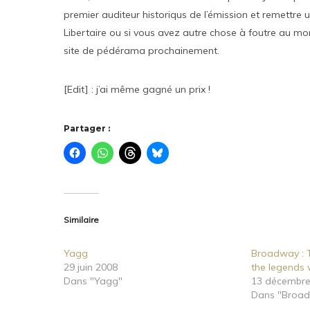
premier auditeur historiqus de l’émission et remettre
Libertaire ou si vous avez autre chose à foutre au mom
site de pédérama prochainement.
[Edit] : j’ai même gagné un prix !
Partager :
Similaire
Yagg
Broadway : 
29 juin 2008
the legends 
Dans "Yagg"
13 décembre
Dans "Broad