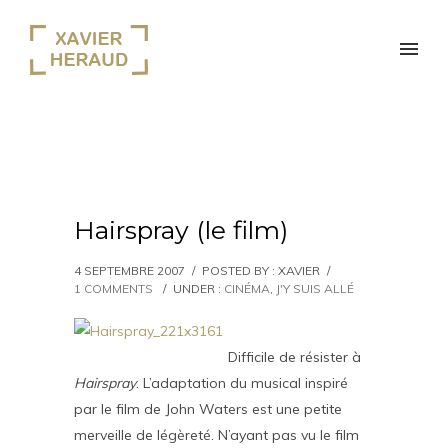
Hairspray (le film)
4 SEPTEMBRE 2007
/
POSTED BY : XAVIER
/
1 COMMENTS
/
UNDER :
CINÉMA
,
J'Y SUIS ALLÉ
Difficile de résister à
Hairspray
. L’adaptation du musical inspiré
par le film de John Waters est une petite
merveille de légèreté. N’ayant pas vu le film