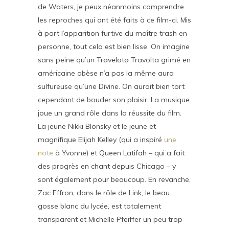
de Waters, je peux néanmoins comprendre
les reproches qui ont été faits à ce film-ci. Mis
à part l’apparition furtive du maître trash en
personne, tout cela est bien lisse. On imagine
sans peine qu’un
Travelota
Travolta grimé en
américaine obèse n’a pas la même aura
sulfureuse qu’une Divine. On aurait bien tort
cependant de bouder son plaisir. La musique
joue un grand rôle dans la réussite du film.
La jeune Nikki Blonsky et le jeune et
magnifique Elijah Kelley (qui a inspiré
une
note
à Yvonne) et Queen Latifah – qui a fait
des progrès en chant depuis Chicago – y
sont également pour beaucoup. En revanche,
Zac Effron, dans le rôle de Link, le beau
gosse blanc du lycée, est totalement
transparent et Michelle Pfeiffer un peu trop