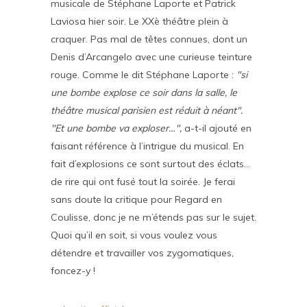
musicale de Stéphane Laporte et Patrick
Laviosa hier soir. Le XXè théâtre plein à
craquer. Pas mal de têtes connues, dont un
Denis d’Arcangelo avec une curieuse teinture
rouge. Comme le dit Stéphane Laporte :
"si
une bombe explose ce soir dans la salle, le
théâtre musical parisien est réduit à néant".
"Et une bombe va exploser…",
a-t-il ajouté en
faisant référence à l’intrigue du musical.
En
fait d’explosions ce sont surtout des éclats…
de rire qui ont fusé tout la soirée. Je ferai
sans doute la critique pour Regard en
Coulisse, donc je ne m’étends pas sur le sujet.
Quoi qu’il en soit, si vous voulez vous
détendre et travailler vos zygomatiques,
foncez-y !