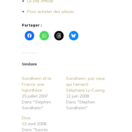
Le site officiel
Pour acheter des places
Partager :
Similaire
Sondheim et la
Sondheim, par ceux
France, une
qui l’aiment :
hypothèse
Stéphane Ly-Cuong
25 juillet 2007
12 juin 2008
Dans "Stephen
Dans "Stephen
Sondheim"
Sondheim"
Diva
13 avril 2008
Dans "Sacrés