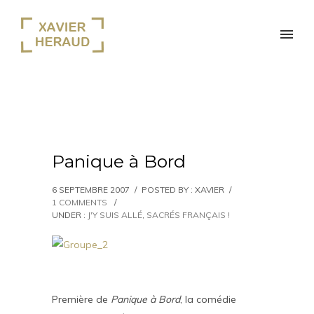
Panique à Bord
6 SEPTEMBRE 2007
/
POSTED BY : XAVIER
/
1 COMMENTS
/
UNDER :
J'Y SUIS ALLÉ
,
SACRÉS FRANÇAIS !
Première de
Panique à Bord
, la comédie