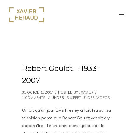
Robert Goulet – 1933-
2007
31 OCTOBRE 2007
/
POSTED BY : XAVIER
/
1 COMMENTS
/
UNDER :
SIX FEET UNDER
,
VIDÉOS
On dit qu’un jour Elvis Presley a fait feu sur sa
télévision parce que Robert Goulet venait d’y
apparaître… Le crooner obèse jaloux de la