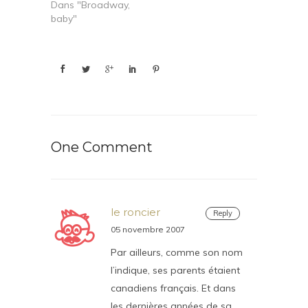
Dans "Broadway,
baby"
One Comment
le roncier
Reply
05 novembre 2007
Par ailleurs, comme son nom
l’indique, ses parents étaient
canadiens français. Et dans
les dernières années de sa