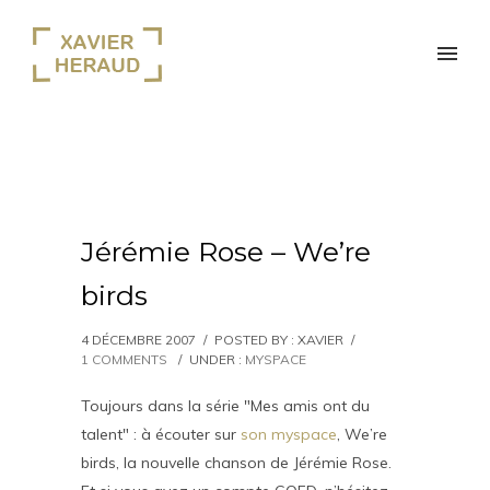
Jérémie Rose – We’re
birds
4 DÉCEMBRE 2007
/
POSTED BY : XAVIER
/
1 COMMENTS
/
UNDER :
MYSPACE
Toujours dans la série "Mes amis ont du
talent" : à écouter sur
son myspace
, We’re
birds, la nouvelle chanson de Jérémie Rose.