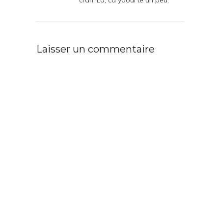
cran. Là, ca yaourte un peu.
Laisser un commentaire