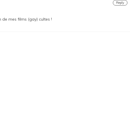
Reply
 de mes films (gay) cultes !