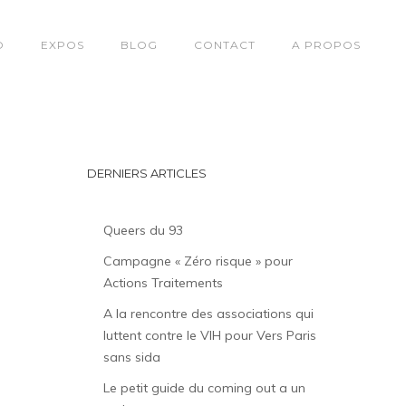
O
EXPOS
BLOG
CONTACT
A PROPOS
DERNIERS ARTICLES
Queers du 93
Campagne « Zéro risque » pour
Actions Traitements
A la rencontre des associations qui
luttent contre le VIH pour Vers Paris
sans sida
Le petit guide du coming out a un