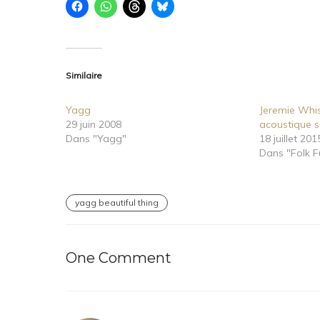
Similaire
Yagg
Jeremie Whis
29 juin 2008
acoustique 
Dans "Yagg"
18 juillet 201
Dans "Folk F
yagg beautiful thing
One Comment