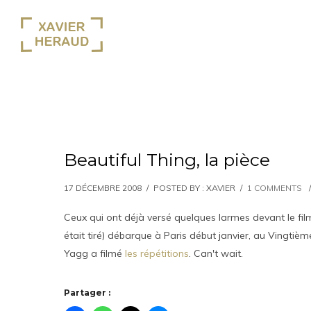
Beautiful Thing, la pièce
17 DÉCEMBRE 2008
/
POSTED BY : XAVIER
/
1 COMMENTS
/
Ceux qui ont déjà versé quelques larmes devant le fi
était tiré) débarque à Paris début janvier, au Vingtièm
Yagg a filmé
les répétitions
. Can't wait.
Partager :