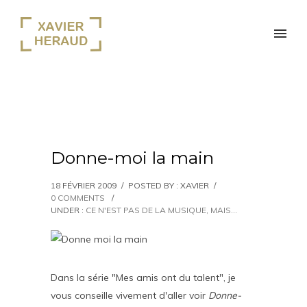
Donne-moi la main
18 FÉVRIER 2009
/
POSTED BY : XAVIER
/
0 COMMENTS
/
UNDER :
CE N'EST PAS DE LA MUSIQUE, MAIS...
Dans la série "Mes amis ont du talent", je
vous conseille vivement d'aller voir
Donne-