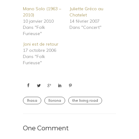
Mano Solo (1963 –
Juliette Gréco au
2010)
Chatelet
10 janvier 2010
14 février 2007
Dans "Folk
Dans "Concert"
Furieuse"
Joni est de retour
17 octobre 2006
Dans "Folk
Furieuse"
lhasa
llorona
the living road
One Comment