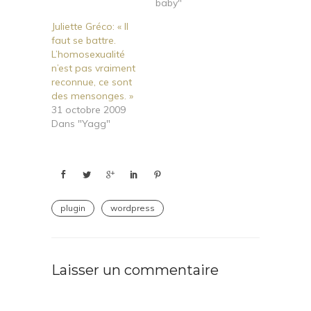
baby"
Juliette Gréco: « Il
faut se battre.
L’homosexualité
n’est pas vraiment
reconnue, ce sont
des mensonges. »
31 octobre 2009
Dans "Yagg"
plugin
wordpress
Laisser un commentaire