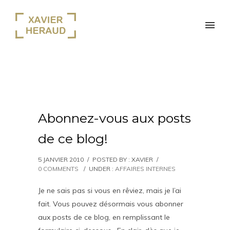
Abonnez-vous aux posts
de ce blog!
5 JANVIER 2010
/
POSTED BY : XAVIER
/
0 COMMENTS
/
UNDER :
AFFAIRES INTERNES
Je ne sais pas si vous en rêviez, mais je l’ai
fait. Vous pouvez désormais vous abonner
aux posts de ce blog, en remplissant le