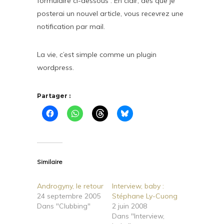
formulaire ci-dessous . En clair, dès que je
posterai un nouvel article, vous recevrez une
notification par mail.
La vie, c’est simple comme un plugin
wordpress.
Partager :
Similaire
Androgyny, le retour
Interview, baby :
24 septembre 2005
Stéphane Ly-Cuong
Dans "Clubbing"
2 juin 2008
Dans "Interview,