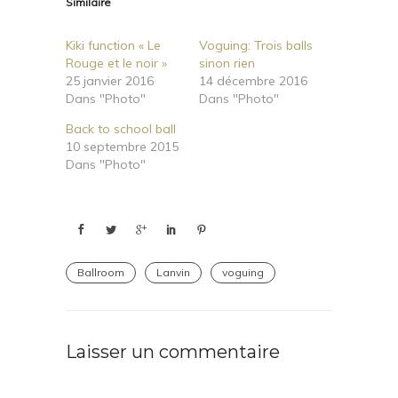
Similaire
Kiki function « Le
Voguing: Trois balls
Rouge et le noir »
sinon rien
25 janvier 2016
14 décembre 2016
Dans "Photo"
Dans "Photo"
Back to school ball
10 septembre 2015
Dans "Photo"
Ballroom
Lanvin
voguing
Laisser un commentaire