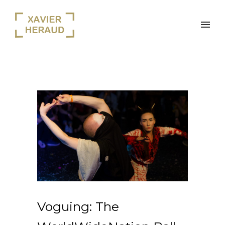
Voguing: The