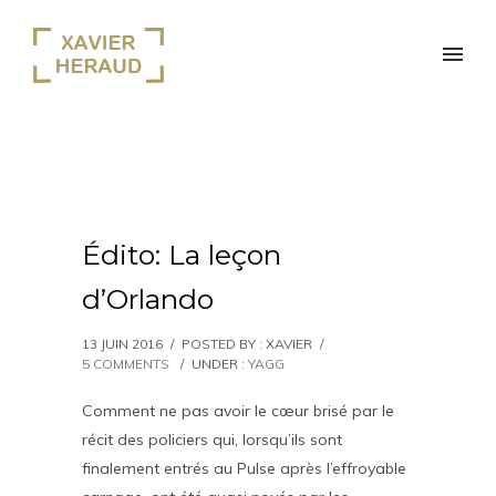
Édito: La leçon
d’Orlando
13 JUIN 2016
/
POSTED BY : XAVIER
/
5 COMMENTS
/
UNDER :
YAGG
Comment ne pas avoir le cœur brisé par le
récit des policiers qui, lorsqu’ils sont
finalement entrés au Pulse après l’effroyable