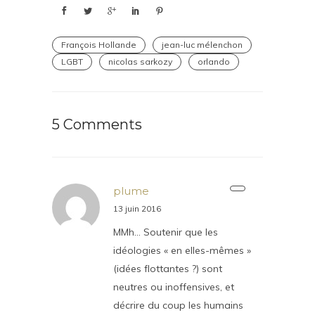
François Hollande
jean-luc mélenchon
LGBT
nicolas sarkozy
orlando
5 Comments
plume
13 juin 2016
MMh… Soutenir que les
idéologies « en elles-mêmes »
(idées flottantes ?) sont
neutres ou inoffensives, et
décrire du coup les humains