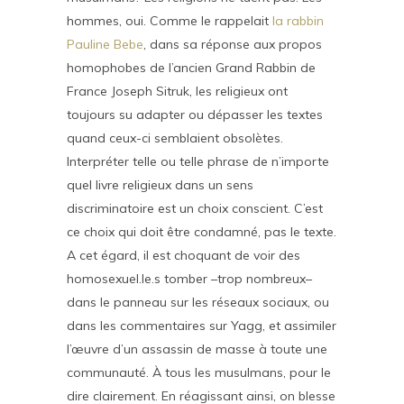
hommes, oui. Comme le rappelait
la rabbin
Pauline Bebe
, dans sa réponse aux propos
homophobes de l’ancien Grand Rabbin de
France Joseph Sitruk, les religieux ont
toujours su adapter ou dépasser les textes
quand ceux-ci semblaient obsolètes.
Interpréter telle ou telle phrase de n’importe
quel livre religieux dans un sens
discriminatoire est un choix conscient. C’est
ce choix qui doit être condamné, pas le texte.
A cet égard, il est choquant de voir des
homosexuel.le.s tomber –trop nombreux–
dans le panneau sur les réseaux sociaux, ou
dans les commentaires sur Yagg, et assimiler
l’œuvre d’un assassin de masse à toute une
communauté. À tous les musulmans, pour le
dire clairement. En réagissant ainsi, on blesse