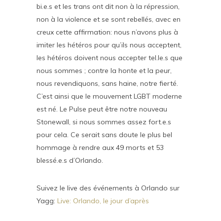
bi.e.s et les trans ont dit non à la répression,
non à la violence et se sont rebellés, avec en
creux cette affirmation: nous n’avons plus à
imiter les hétéros pour qu’ils nous acceptent,
les hétéros doivent nous accepter tel.le.s que
nous sommes ; contre la honte et la peur,
nous revendiquons, sans haine, notre fierté.
C’est ainsi que le mouvement LGBT moderne
est né. Le Pulse peut être notre nouveau
Stonewall, si nous sommes assez fort.e.s
pour cela. Ce serait sans doute le plus bel
hommage à rendre aux 49 morts et 53
blessé.e.s d’Orlando.
Suivez le live des événements à Orlando sur
Yagg:
Live: Orlando, le jour d’après