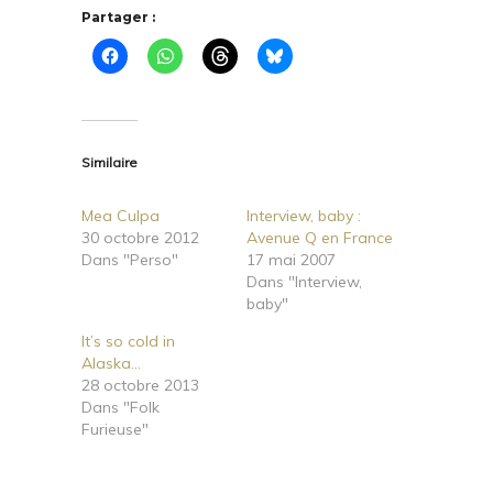
Partager :
Similaire
Mea Culpa
Interview, baby :
30 octobre 2012
Avenue Q en France
Dans "Perso"
17 mai 2007
Dans "Interview,
baby"
It’s so cold in
Alaska…
28 octobre 2013
Dans "Folk
Furieuse"