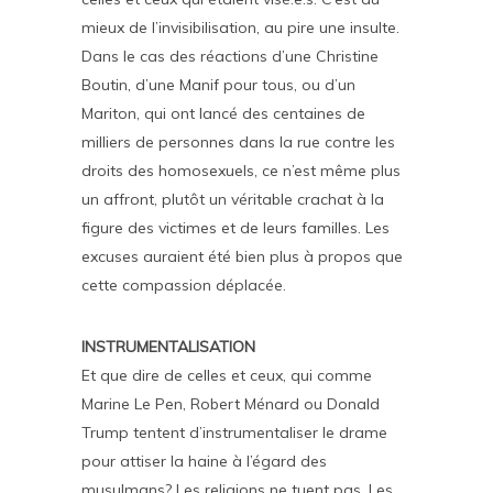
mieux de l’invisibilisation, au pire une insulte.
Dans le cas des réactions d’une Christine
Boutin, d’une Manif pour tous, ou d’un
Mariton, qui ont lancé des centaines de
milliers de personnes dans la rue contre les
droits des homosexuels, ce n’est même plus
un affront, plutôt un véritable crachat à la
figure des victimes et de leurs familles. Les
excuses auraient été bien plus à propos que
cette compassion déplacée.
INSTRUMENTALISATION
Et que dire de celles et ceux, qui comme
Marine Le Pen, Robert Ménard ou Donald
Trump tentent d’instrumentaliser le drame
pour attiser la haine à l’égard des
musulmans? Les religions ne tuent pas. Les