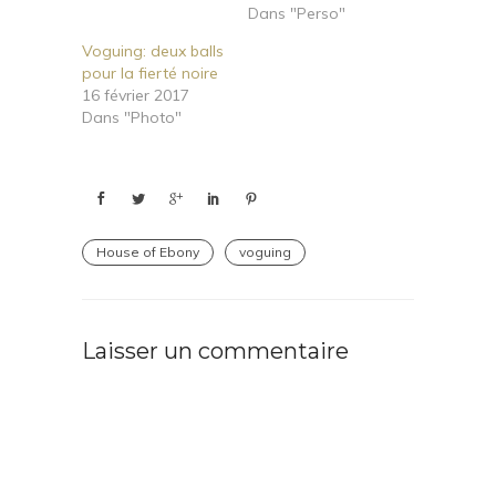
Dans "Perso"
Voguing: deux balls
pour la fierté noire
16 février 2017
Dans "Photo"
House of Ebony
voguing
Laisser un commentaire