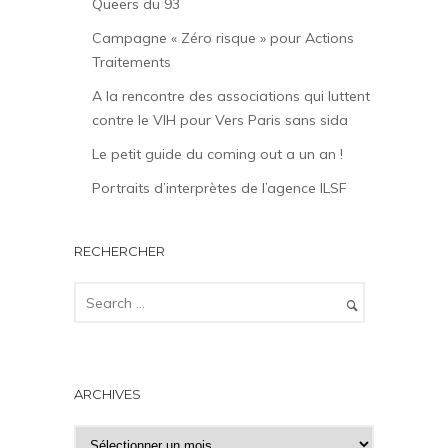
Queers du 93
Campagne « Zéro risque » pour Actions
Traitements
A la rencontre des associations qui luttent
contre le VIH pour Vers Paris sans sida
Le petit guide du coming out a un an !
Portraits d’interprètes de l’agence ILSF
RECHERCHER
ARCHIVES
A