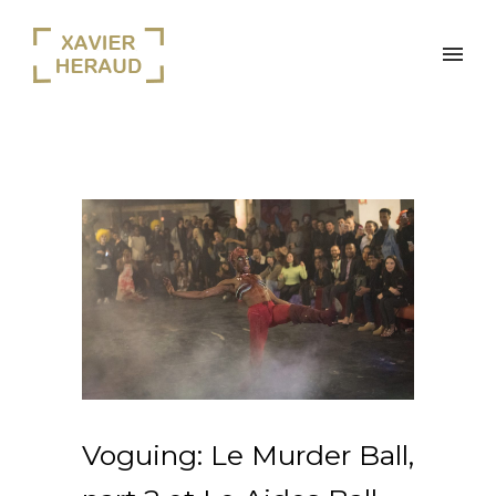
Voguing: Le Murder Ball,