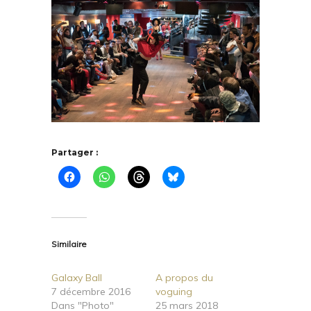
Partager :
Similaire
Galaxy Ball
A propos du
7 décembre 2016
voguing
Dans "Photo"
25 mars 2018