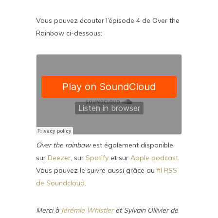
Vous pouvez écouter l’épisode 4 de Over the
Rainbow ci-dessous:
Over the rainbow
est également disponible
sur
Deezer
, sur
Spotify
et sur
Apple podcast
.
Vous pouvez le suivre aussi grâce au
fil RSS
de Soundcloud
.
Merci à
Jérémie Whistler
et Sylvain Ollivier de