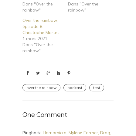
Dans "Over the
Dans "Over the
rainbow"
rainbow"
Over the rainbow,
épisode 8:
Christophe Martet
1 mars 2021
Dans "Over the
rainbow"
over the rainbow
podcast
test
One Comment
Pingback:
Homomicro, Mylène Farmer, Drag,