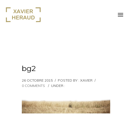
bg2
26 OCTOBRE 2015
/
POSTED BY : XAVIER
/
0 COMMENTS
/
UNDER :