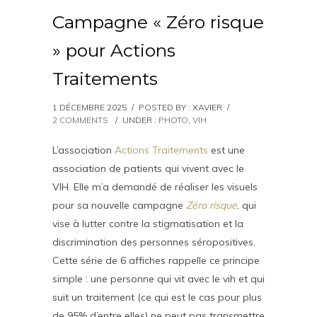
Campagne « Zéro risque
» pour Actions
Traitements
1 DÉCEMBRE 2025
/
POSTED BY : XAVIER
/
2 COMMENTS
/
UNDER :
PHOTO
,
VIH
L’association
Actions Traitements
est une
association de patients qui vivent avec le
VIH. Elle m’a demandé de réaliser les visuels
pour sa nouvelle campagne
Zéro risque
, qui
vise à lutter contre la stigmatisation et la
discrimination des personnes séropositives.
Cette série de 6 affiches rappelle ce principe
simple : une personne qui vit avec le vih et qui
suit un traitement (ce qui est le cas pour plus
de 95% d’entre elles) ne peut pas transmettre