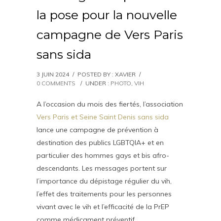
la pose pour la nouvelle
campagne de Vers Paris
sans sida
3 JUIN 2024
/
POSTED BY : XAVIER
/
0 COMMENTS
/
UNDER :
PHOTO
,
VIH
A l’occasion du mois des fiertés, l’association
Vers Paris et Seine Saint Denis sans sida
lance une campagne de prévention à
destination des publics LGBTQIA+ et en
particulier des hommes gays et bis afro-
descendants. Les messages portent sur
l’importance du dépistage régulier du vih,
l’effet des traitements pour les personnes
vivant avec le vih et l’efficacité de la PrEP
comme médicament préventif.