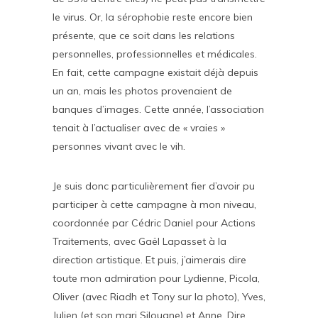
le virus. Or, la sérophobie reste encore bien
présente, que ce soit dans les relations
personnelles, professionnelles et médicales.
En fait, cette campagne existait déjà depuis
un an, mais les photos provenaient de
banques d’images. Cette année, l’association
tenait à l’actualiser avec de « vraies »
personnes vivant avec le vih.
Je suis donc particulièrement fier d’avoir pu
participer à cette campagne à mon niveau,
coordonnée par Cédric Daniel pour Actions
Traitements, avec Gaël Lapasset à la
direction artistique. Et puis, j’aimerais dire
toute mon admiration pour Lydienne, Picola,
Oliver (avec Riadh et Tony sur la photo), Yves,
Julien (et son mari Silouane) et Anne. Dire