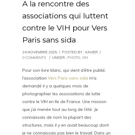
A la rencontre des
associations qui luttent
contre le VIH pour Vers
Paris sans sida
24 NOVEMBRE 2025
/
POSTED BY : XAVIER
/
0 COMMENTS
/
UNDER :
PHOTO
,
VIH
Pour son livre blanc, qui vient d’être publié,
l’association
Vers Paris sans sida
m’a
demandé il y a quelques mois de
photographier les associations de lutte
contre le VIH en Ile de France. Une mission
que j’ai menée tout au long de l’été. Je
connaissais de nom la plupart des
structures, mais il y en avait beaucoup dont
je ne connaissais pas bien le travail. Dans un