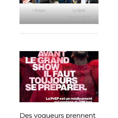
L’Enipse
Le Spot
Beaumarchais
Des vogueurs prennent