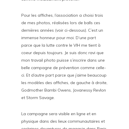
Pour les affiches, l’association a choisi trois
de mes photos, réalisées lors de balls ces
dernières années (voir ci-dessous). C’est un
immense honneur pour moi. D’une part
parce que la lutte contre le VIH me tient à
coeur depuis toujours. Je suis donc ravi que
mon travail photo puisse s’inscrire dans une
belle campagne de prévention comme celle-
ci. Et d’autre part parce que j’aime beaucoup
les modèles des affiches, de gauche à droite,
Godmother Bambi Owens, Jovanessy Revlon
et Storm Savage.
La campagne sera visible en ligne et en
physique dans des lieux communautaires et
certaines devantures de magasin dans Paris.