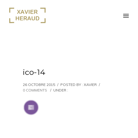
ico-14
26 OCTOBRE 2015
/
POSTED BY : XAVIER
/
0 COMMENTS
/
UNDER :