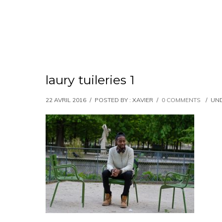
laury tuileries 1
22 AVRIL 2016
/
POSTED BY : XAVIER
/
0 COMMENTS
/
UND