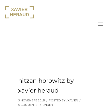
nitzan horowitz by
xavier heraud
3 NOVEMBRE 2015
/
POSTED BY : XAVIER
/
0 COMMENTS
/
UNDER :