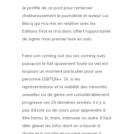
Je profite de ce post pour remercier
chaleureusement le journaliste et auteur Luc
Biecq qui m’a mis en relation avec les
Editions First et m’a donc offert l’opportunité
de signer mon premier livre en solo.
Faire son coming out (ou ses coming outs,
puisqu’on le fait quasiment toute sa vie) est
toujours un moment particulier pour une
personne LGBTQIA+. Or, si les
représentations et la visibilité des minorités
sexuelles ou de genre ont considérablement
progressé ces 25 dernières années, il n’y a
pas d’école ou de cours pour apprendre à
être homo, bi, trans, intersexe ou autre. Il faut
aller glaner les infos dont on a besoin à
droite et à gauche et souvent avancer à