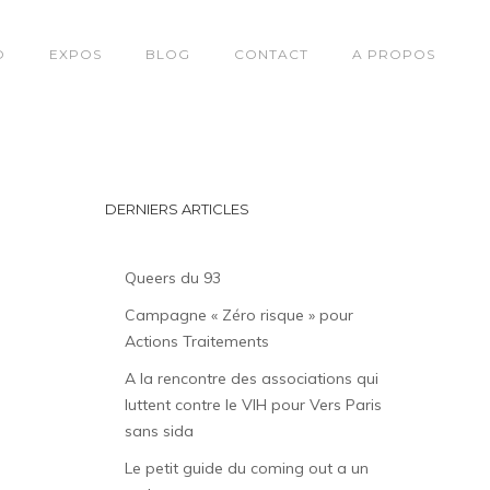
O
EXPOS
BLOG
CONTACT
A PROPOS
DERNIERS ARTICLES
Queers du 93
Campagne « Zéro risque » pour
Actions Traitements
A la rencontre des associations qui
luttent contre le VIH pour Vers Paris
sans sida
Le petit guide du coming out a un