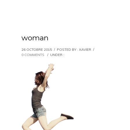
woman
26 OCTOBRE 2015
/
POSTED BY : XAVIER
/
0 COMMENTS
/
UNDER :