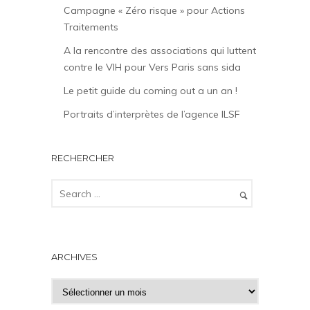
Campagne « Zéro risque » pour Actions
Traitements
A la rencontre des associations qui luttent
contre le VIH pour Vers Paris sans sida
Le petit guide du coming out a un an !
Portraits d’interprètes de l’agence ILSF
RECHERCHER
ARCHIVES
A
r