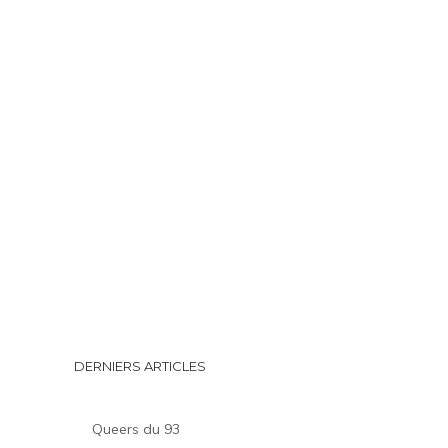
DERNIERS ARTICLES
Queers du 93