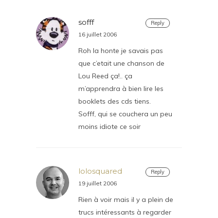
sofff
Reply
16 juillet 2006
Roh la honte je savais pas
que c’etait une chanson de
Lou Reed ça!.. ça
m’apprendra à bien lire les
booklets des cds tiens.
Sofff, qui se couchera un peu
moins idiote ce soir
lolosquared
Reply
19 juillet 2006
Rien à voir mais il y a plein de
trucs intéressants à regarder