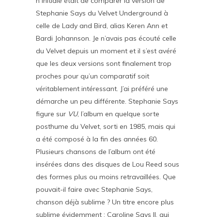
n initiale était de comparer la version de
Stephanie Says du Velvet Underground à
celle de Lady and Bird, alias Keren Ann et
Bardi Johannson. Je n’avais pas écouté celle
du Velvet depuis un moment et il s’est avéré
que les deux versions sont finalement trop
proches pour qu’un comparatif soit
véritablement intéressant. J’ai préféré une
démarche un peu différente. Stephanie Says
figure sur
VU
, l’album en quelque sorte
posthume du Velvet, sorti en 1985, mais qui
a été composé à la fin des années 60.
Plusieurs chansons de l’album ont été
insérées dans des disques de Lou Reed sous
des formes plus ou moins retravaillées. Que
pouvait-il faire avec Stephanie Says,
chanson déjà sublime ? Un titre encore plus
sublime évidemment : Caroline Says II, qui