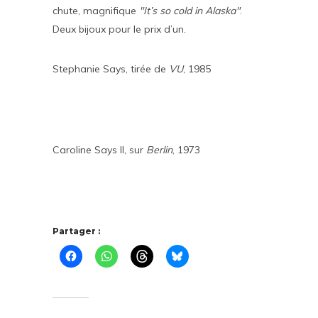
chute, magnifique
"It’s so cold in Alaska"
.
Deux bijoux pour le prix d’un.
Stephanie Says, tirée de
VU
, 1985
Caroline Says II, sur
Berlin
, 1973
Partager :