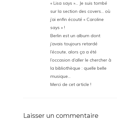
« Lisa says »… Je suis tombé
sur la section des covers… où
j’ai enfin écouté « Caroline
says » !
Berlin est un album dont
j’avais toujours retardé
l’écoute, alors ça a été
l’occasion d’aller le chercher à
la bibliothèque : quelle belle
musique…
Merci de cet article !
Laisser un commentaire