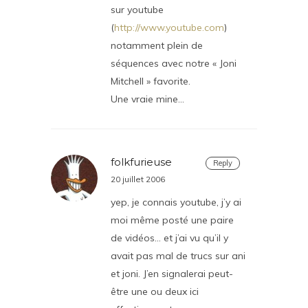
sur youtube
(
http://www.youtube.com
)
notamment plein de
séquences avec notre « Joni
Mitchell » favorite.
Une vraie mine…
folkfurieuse
Reply
20 juillet 2006
yep, je connais youtube, j’y ai
moi même posté une paire
de vidéos… et j’ai vu qu’il y
avait pas mal de trucs sur ani
et joni. J’en signalerai peut-
être une ou deux ici