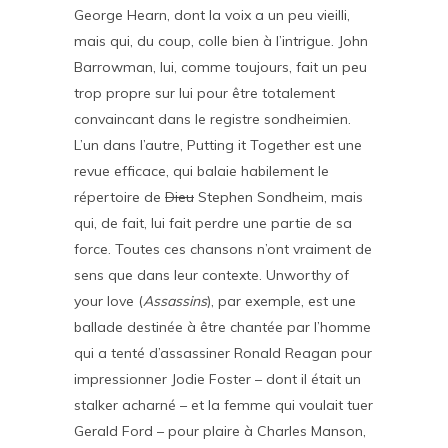
George Hearn, dont la voix a un peu vieilli,
mais qui, du coup, colle bien à l’intrigue. John
Barrowman, lui, comme toujours, fait un peu
trop propre sur lui pour être totalement
convaincant dans le registre sondheimien.
L’un dans l’autre, Putting it Together est une
revue efficace, qui balaie habilement le
répertoire de
Dieu
Stephen Sondheim, mais
qui, de fait, lui fait perdre une partie de sa
force. Toutes ces chansons n’ont vraiment de
sens que dans leur contexte. Unworthy of
your love (
Assassins
), par exemple, est une
ballade destinée à être chantée par l’homme
qui a tenté d’assassiner Ronald Reagan pour
impressionner Jodie Foster – dont il était un
stalker acharné – et la femme qui voulait tuer
Gerald Ford – pour plaire à Charles Manson,