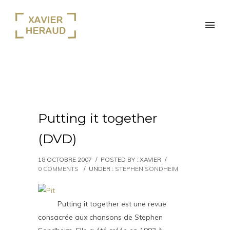
Putting it together
(DVD)
18 OCTOBRE 2007
/
POSTED BY : XAVIER
/
0 COMMENTS
/
UNDER :
STEPHEN SONDHEIM
Putting it together est une revue
consacrée aux chansons de Stephen