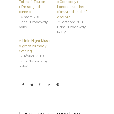
Follies à Toulon:
« Company »,
« I’m so glad I
Londres: un chef
came »
d’œuvre d’un chef
16 mars 2013
d’œuvre
Dans "Broadway,
25 octobre 2018
baby"
Dans "Broadway,
baby"
A Little Night Music,
a great birthday
evening
17 février 2010
Dans "Broadway,
baby"
Laisser un commentaire