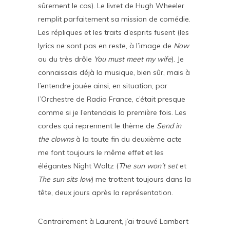
sûrement le cas). Le livret de Hugh Wheeler
remplit parfaitement sa mission de comédie.
Les répliques et les traits d’esprits fusent (les
lyrics ne sont pas en reste, à l’image de
Now
ou du très drôle
You must meet my wife
). Je
connaissais déjà la musique, bien sûr, mais à
l’entendre jouée ainsi, en situation, par
l’Orchestre de Radio France, c’était presque
comme si je l’entendais la première fois. Les
cordes qui reprennent le thème de
Send in
the clowns
à la toute fin du deuxième acte
me font toujours le même effet et les
élégantes Night Waltz (
The sun won’t set
et
The sun sits low
) me trottent toujours dans la
tête, deux jours après la représentation.
Contrairement à Laurent, j’ai trouvé Lambert