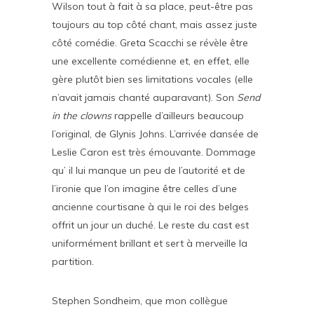
Wilson tout à fait à sa place, peut-être pas
toujours au top côté chant, mais assez juste
côté comédie. Greta Scacchi se révèle être
une excellente comédienne et, en effet, elle
gère plutôt bien ses limitations vocales (elle
n’avait jamais chanté auparavant). Son
Send
in the clowns
rappelle d’ailleurs beaucoup
l’original, de Glynis Johns. L’arrivée dansée de
Leslie Caron est très émouvante. Dommage
qu’ il lui manque un peu de l’autorité et de
l’ironie que l’on imagine être celles d’une
ancienne courtisane à qui le roi des belges
offrit un jour un duché. Le reste du cast est
uniformément brillant et sert à merveille la
partition.
Stephen Sondheim, que mon collègue