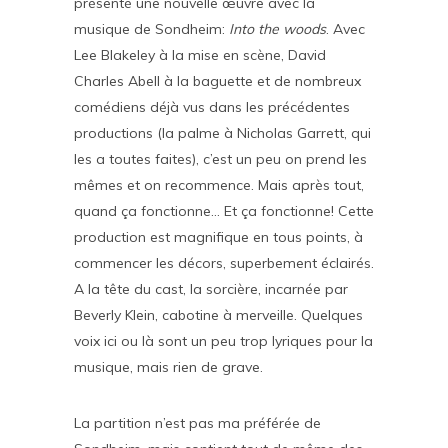
présenté une nouvelle œuvre avec la
musique de Sondheim:
Into the woods
. Avec
Lee Blakeley à la mise en scène, David
Charles Abell à la baguette et de nombreux
comédiens déjà vus dans les précédentes
productions (la palme à Nicholas Garrett, qui
les a toutes faites), c’est un peu on prend les
mêmes et on recommence. Mais après tout,
quand ça fonctionne… Et ça fonctionne! Cette
production est magnifique en tous points, à
commencer les décors, superbement éclairés.
A la tête du cast, la sorcière, incarnée par
Beverly Klein, cabotine à merveille. Quelques
voix ici ou là sont un peu trop lyriques pour la
musique, mais rien de grave.
La partition n’est pas ma préférée de