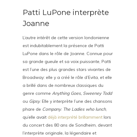
Patti LuPone interprète
Joanne
L’autre intérêt de cette version londonienne
est indubitablement la présence de Patti
LuPone dans le rôle de Joanne. Connue pour
sa grande gueule et sa voix puissante, Patti
est l’une des plus grandes stars vivantes de
Broadway: elle y a créé le rôle d’Evita, et elle
a brillé dans de nombreux classiques du
genre comme
Anything Goes, Sweeney Todd
ou
Gipsy
. Elle y interprète l’une des chansons
phare de
Company
:
The Ladies who lunch
,
qu’elle avait
déjà interprété brillamment
lors
du concert des 80 ans de Sondheim, devant
l’interprète originale, la légendaire et