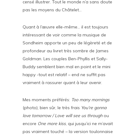
censé illustrer. Tout le monde n’a sans doute
pas les moyens du Châtelet…
Quant à l’œuvre elle-même… il est toujours
intéressant de voir comme la musique de
Sondheim apporte un peu de légèreté et de
profondeur au livret très sombre de James
Goldman. Les couples Ben-Phyllis et Sally-
Buddy semblent bien mal en point et le mini
happy -tout est relatif – end ne suffit pas
vraiment à rassurer quant à leur avenir.
Mes moments préférés:
Too many mornings
(photo), bien sûr, le très frais
You’re gonna
love tomorrow / Love will see us through
ou
encore
One more kiss
, qui jusqu’ici ne m’avait
pas vraiment touché – la version toulonnaise