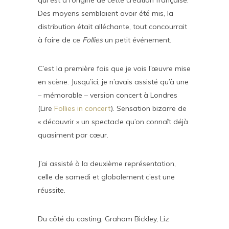
qui est à l’origine de cette création française.
Des moyens semblaient avoir été mis, la
distribution était alléchante, tout concourrait
à faire de ce
Follies
un petit événement.
C’est la première fois que je vois l’œuvre mise
en scène. Jusqu’ici, je n’avais assisté qu’à une
– mémorable – version concert à Londres
(Lire
Follies in concert
). Sensation bizarre de
« découvrir » un spectacle qu’on connaît déjà
quasiment par cœur.
J’ai assisté à la deuxième représentation,
celle de samedi et globalement c’est une
réussite.
Du côté du casting, Graham Bickley, Liz