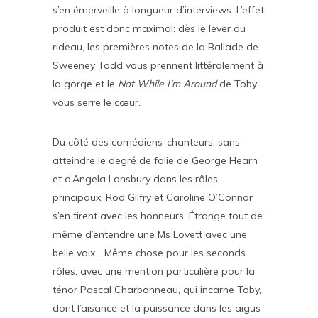
s’en émerveille à longueur d’interviews. L’effet
produit est donc maximal: dès le lever du
rideau, les premières notes de la Ballade de
Sweeney Todd vous prennent littéralement à
la gorge et le
Not While I’m Around
de Toby
vous serre le cœur.
Du côté des comédiens-chanteurs, sans
atteindre le degré de folie de George Hearn
et d’Angela Lansbury dans les rôles
principaux, Rod Gilfry et Caroline O’Connor
s’en tirent avec les honneurs. Étrange tout de
même d’entendre une Ms Lovett avec une
belle voix… Même chose pour les seconds
rôles, avec une mention particulière pour la
ténor Pascal Charbonneau, qui incarne Toby,
dont l’aisance et la puissance dans les aigus