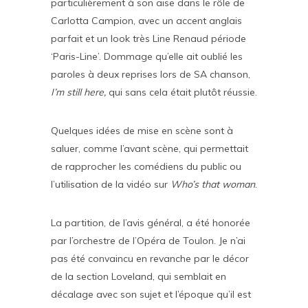
particulièrement à son aise dans le rôle de
Carlotta Campion, avec un accent anglais
parfait et un look très Line Renaud période
‘Paris-Line’. Dommage qu’elle ait oublié les
paroles à deux reprises lors de SA chanson,
I’m still here,
qui sans cela était plutôt réussie.
Quelques idées de mise en scène sont à
saluer, comme l’avant scène, qui permettait
de rapprocher les comédiens du public ou
l’utilisation de la vidéo sur
Who’s that woman
.
La partition, de l’avis général, a été honorée
par l’orchestre de l’Opéra de Toulon. Je n’ai
pas été convaincu en revanche par le décor
de la section Loveland, qui semblait en
décalage avec son sujet et l’époque qu’il est