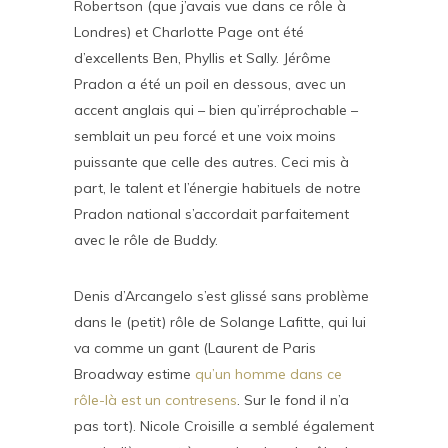
Robertson (que j’avais vue dans ce rôle à
Londres) et Charlotte Page ont été
d’excellents Ben, Phyllis et Sally. Jérôme
Pradon a été un poil en dessous, avec un
accent anglais qui – bien qu’irréprochable –
semblait un peu forcé et une voix moins
puissante que celle des autres. Ceci mis à
part, le talent et l’énergie habituels de notre
Pradon national s’accordait parfaitement
avec le rôle de Buddy.
Denis d’Arcangelo s’est glissé sans problème
dans le (petit) rôle de Solange Lafitte, qui lui
va comme un gant (Laurent de Paris
Broadway estime
qu’un homme dans ce
rôle-là est un contresens
. Sur le fond il n’a
pas tort). Nicole Croisille a semblé également