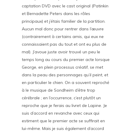
captation DVD avec le cast original (Patinkin
et Bernadette Peters dans les rôles
principaux) et j’étais familier de la partition.
Aucun mal donc pour rentrer dans l’œuvre
(contrairement à certains amis, qui eux ne
connaissaient pas du tout et ont eu plus de
mal). J’avoue juste avoir trouvé un peu le
temps long au cours du premier acte lorsque
George, en plein processus créatif, se met
dans la peau des personnages qu’il peint, et
en particulier le chien. On a souvent reproché
à le musique de Sondheim d’être trop
cérébrale ; en l’occurrence, c’est plutôt un
reproche que je ferais au livret de Lapine. Je
suis d’accord en revanche avec ceux qui
estiment que le premier acte se suffirait en
lui-même. Mais je suis également d’accord