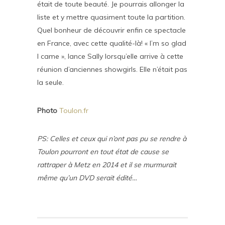
était de toute beauté. Je pourrais allonger la
liste et y mettre quasiment toute la partition.
Quel bonheur de découvrir enfin ce spectacle
en France, avec cette qualité-là! « I’m so glad
I came », lance Sally lorsqu’elle arrive à cette
réunion d’anciennes showgirls. Elle n’était pas
la seule.
Photo
Toulon.fr
PS: Celles et ceux qui n’ont pas pu se rendre à
Toulon pourront en tout état de cause se
rattraper à Metz en 2014 et il se murmurait
même qu’un DVD serait édité…