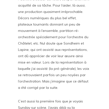
acquitté de sa tâche. Pour l’aider, là aussi,
une production quasiment irréprochable.
Décors numériques du plus bel effet,
plateaux tournants donnant un peu de
mouvement à l’ensemble, partition ré-
orchestrée spécialement pour l’orchestre du
Châtelet, etc. Nul doute que Sondheim et
Lapine, qui ont assisté aux représentations,
ont dû apprécier de voir leur œuvre ainsi
mise en valeur. Lors de la représentation à
laquelle j’ai assisté (la pré-générale), les voix
se retrouvaient parfois un peu noyées par
l’orchestration. Mais j’imagine que ce défaut
a été corrigé par la suite.
C’est aussi la première fois que je voyais
Sunday sur scène. J’avais déjà vu la