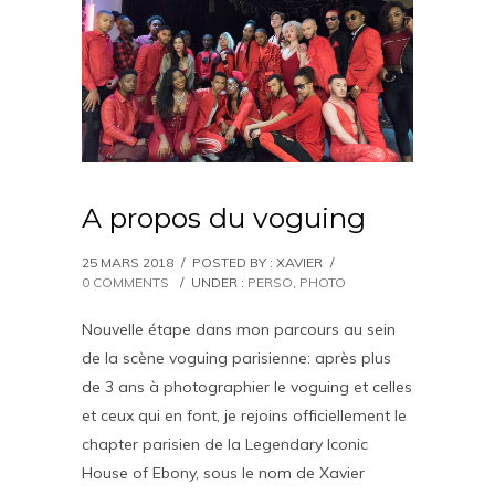
A propos du voguing
25 MARS 2018
/
POSTED BY : XAVIER
/
0 COMMENTS
/
UNDER :
PERSO
,
PHOTO
Nouvelle étape dans mon parcours au sein
de la scène voguing parisienne: après plus
de 3 ans à photographier le voguing et celles
et ceux qui en font, je rejoins officiellement le
chapter parisien de la Legendary Iconic
House of Ebony, sous le nom de Xavier