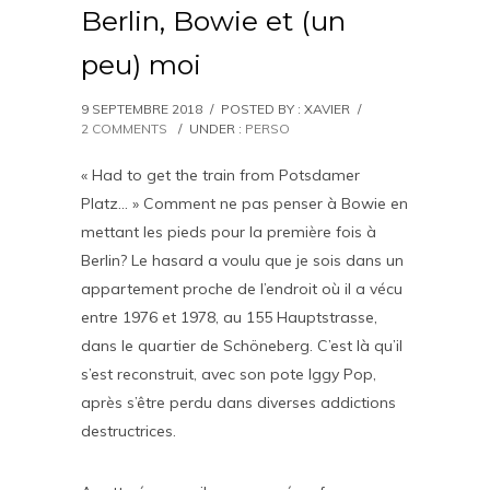
Berlin, Bowie et (un
peu) moi
9 SEPTEMBRE 2018
/
POSTED BY : XAVIER
/
2 COMMENTS
/
UNDER :
PERSO
« Had to get the train from Potsdamer
Platz… » Comment ne pas penser à Bowie en
mettant les pieds pour la première fois à
Berlin? Le hasard a voulu que je sois dans un
appartement proche de l’endroit où il a vécu
entre 1976 et 1978, au 155 Hauptstrasse,
dans le quartier de Schöneberg. C’est là qu’il
s’est reconstruit, avec son pote Iggy Pop,
après s’être perdu dans diverses addictions
destructrices.