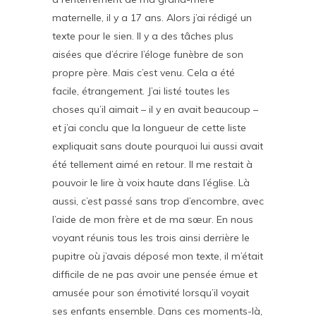
maternelle, il y a 17 ans. Alors j’ai rédigé un
texte pour le sien. Il y a des tâches plus
aisées que d’écrire l’éloge funèbre de son
propre père. Mais c’est venu. Cela a été
facile, étrangement. J’ai listé toutes les
choses qu’il aimait – il y en avait beaucoup –
et j’ai conclu que la longueur de cette liste
expliquait sans doute pourquoi lui aussi avait
été tellement aimé en retour. Il me restait à
pouvoir le lire à voix haute dans l’église. Là
aussi, c’est passé sans trop d’encombre, avec
l’aide de mon frère et de ma sœur. En nous
voyant réunis tous les trois ainsi derrière le
pupitre où j’avais déposé mon texte, il m’était
difficile de ne pas avoir une pensée émue et
amusée pour son émotivité lorsqu’il voyait
ses enfants ensemble. Dans ces moments-là,