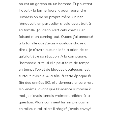
on est un garçon ou un homme. Et pourtant…
il avait « la larme facile », pour reprendre
l’expression de sa propre mère. Un rien
l’émouvait, en particulier si cela avait trait à
sa famille. J’ai découvert cela chez lui en
faisant mon coming-out. Quand j’ai annoncé
à la famille que j’avais « quelque chose à
dire », je n’avais aucune idée a priori de ce
qu’allait être sa réaction. A la campagne,
l’homosexualité, si elle peut faire de temps
en temps l’objet de blagues douteuses, est
surtout invisible. A la télé, à cette époque là
(fin des années 90), elle demeure encore rare.
Moi-même, avant que l’évidence s’impose à
moi, je n’avais jamais vraiment réfléchi à la
question. Alors comment lui, simple ouvrier
en milieu rural, allait-il réagir? J’avais envoyé