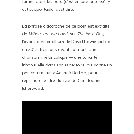
fumée dans les bars (c’est encore autorisé) y
est supportable, c’est dire.
La phrase d’accroche de ce post est extraite
de
Where are we now?
, sur
The Next Day
,
l’avant-dernier album de David Bowie, publié
en 2013, trois ans avant sa mort. Une
chanson mélancolique — une tonalité
inhabituelle dans son répertoire, qui sonne un
peu comme un « Adieu à Berlin », pour
reprendre le titre du livre de Christopher
Isherwood.