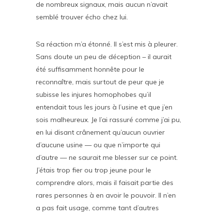
de nombreux signaux, mais aucun n’avait
semblé trouver écho chez lui.
Sa réaction m’a étonné. Il s’est mis à pleurer.
Sans doute un peu de déception – il aurait
été suffisamment honnête pour le
reconnaître, mais surtout de peur que je
subisse les injures homophobes qu’il
entendait tous les jours à l’usine et que j’en
sois malheureux. Je l’ai rassuré comme j’ai pu,
en lui disant crânement qu’aucun ouvrier
d’aucune usine — ou que n’importe qui
d’autre — ne saurait me blesser sur ce point.
J’étais trop fier ou trop jeune pour le
comprendre alors, mais il faisait partie des
rares personnes à en avoir le pouvoir. Il n’en
a pas fait usage, comme tant d’autres