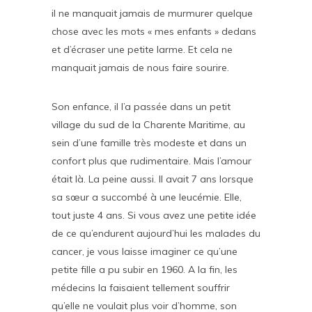
il ne manquait jamais de murmurer quelque
chose avec les mots « mes enfants » dedans
et d’écraser une petite larme. Et cela ne
manquait jamais de nous faire sourire.
Son enfance, il l’a passée dans un petit
village du sud de la Charente Maritime, au
sein d’une famille très modeste et dans un
confort plus que rudimentaire. Mais l’amour
était là. La peine aussi. Il avait 7 ans lorsque
sa sœur a succombé à une leucémie. Elle,
tout juste 4 ans. Si vous avez une petite idée
de ce qu’endurent aujourd’hui les malades du
cancer, je vous laisse imaginer ce qu’une
petite fille a pu subir en 1960. A la fin, les
médecins la faisaient tellement souffrir
qu’elle ne voulait plus voir d’homme, son