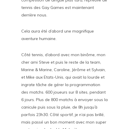
tennis des Gay Games est maintenant
derrière nous.
Cela aura été d’abord une magnifique
aventure humaine.
Côté tennis, d’abord avec mon binôme, mon
cher ami Steve et puis le reste de la team,
Marine & Marine, Caroline, Jérôme et Sylvain,
et Mike aux Etats-Unis, qui avait la lourde et
ingrate tâche de gérer la programmation
des matchs. 600 joueurs sur 8 sites, pendant
6 jours. Plus de 800 matchs à envoyer sous la
canicule puis sous la pluie, de 8h jusqu’à
parfois 23h30. Côté sportif, je n’ai pas brillé,
mais passé un bon moment avec mon super