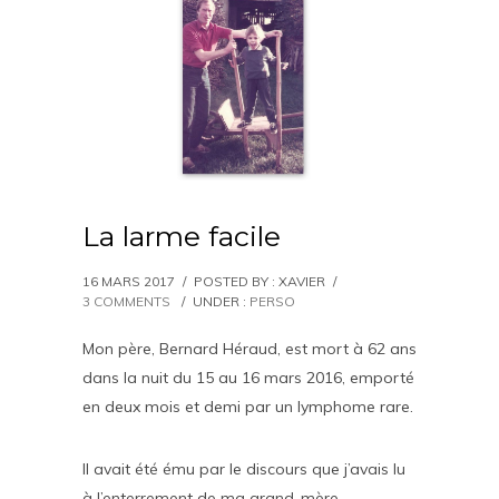
La larme facile
16 MARS 2017
/
POSTED BY : XAVIER
/
3 COMMENTS
/
UNDER :
PERSO
Mon père, Bernard Héraud, est mort à 62 ans
dans la nuit du 15 au 16 mars 2016, emporté
en deux mois et demi par un lymphome rare.
Il avait été ému par le discours que j’avais lu
à l’enterrement de ma grand-mère