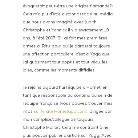
évoquerait peut-être une origine flamande?).
Cela m’a plu d’être autant associé au média
que nous avons imaginé avec Judith,
Christophe et Yannick il y a exactement 10
ans, à l’été 2007. Si j’ai fait mes premières
armes à
Têtu
, pour qui je garderai toujours
une affection particulière, c’est à Yagg que
j’ai quasiment tout appris et tout vécu, les
joies, comme les moments difficiles.
Je rejoins aujourd’hui l’équipe d’Hornet, en
tant que responsable du contenu au sein de
l’équipe française (vous pouvez trouver mes
infos
sur le site Hornetapp.com
), dirigée par
mon complice/collègue de toujours
Christophe Martet. Cela me contraint à ne
plus pouvoir publier d’article sur Yagg. Avec