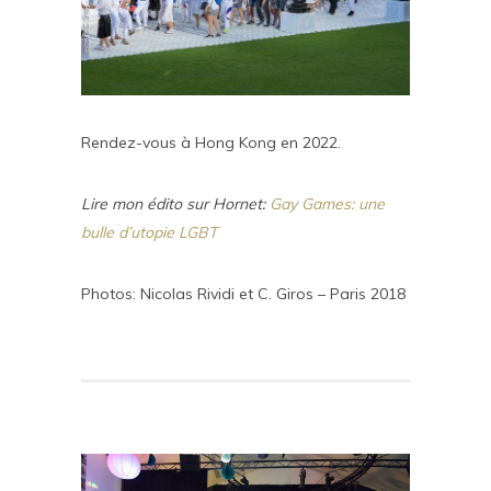
Rendez-vous à Hong Kong en 2022.
Lire mon édito sur Hornet:
Gay Games: une
bulle d’utopie LGBT
Photos: Nicolas Rividi et C. Giros – Paris 2018