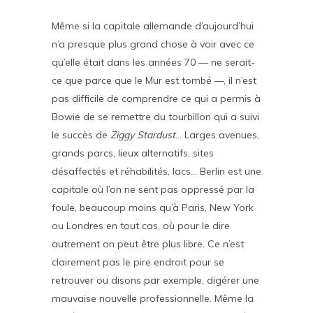
Même si la capitale allemande d’aujourd’hui
n’a presque plus grand chose à voir avec ce
qu’elle était dans les années 70 — ne serait-
ce que parce que le Mur est tombé —, il n’est
pas difficile de comprendre ce qui a permis à
Bowie de se remettre du tourbillon qui a suivi
le succès de
Ziggy Stardust
… Larges avenues,
grands parcs, lieux alternatifs, sites
désaffectés et réhabilités, lacs… Berlin est une
capitale où l’on ne sent pas oppressé par la
foule, beaucoup moins qu’à Paris, New York
ou Londres en tout cas, où pour le dire
autrement on peut être plus libre. Ce n’est
clairement pas le pire endroit pour se
retrouver ou disons par exemple, digérer une
mauvaise nouvelle professionnelle. Même la