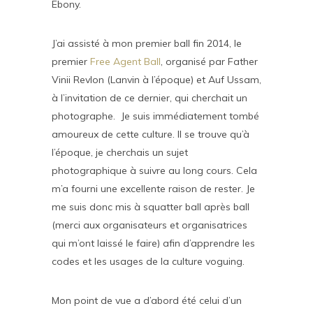
Ebony.
J’ai assisté à mon premier ball fin 2014, le
premier
Free Agent Ball
, organisé par Father
Vinii Revlon (Lanvin à l’époque) et Auf Ussam,
à l’invitation de ce dernier, qui cherchait un
photographe. Je suis immédiatement tombé
amoureux de cette culture. Il se trouve qu’à
l’époque, je cherchais un sujet
photographique à suivre au long cours. Cela
m’a fourni une excellente raison de rester. Je
me suis donc mis à squatter ball après ball
(merci aux organisateurs et organisatrices
qui m’ont laissé le faire) afin d’apprendre les
codes et les usages de la culture voguing.
Mon point de vue a d’abord été celui d’un