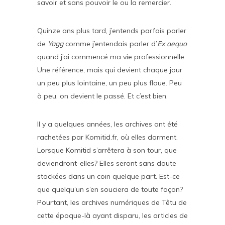
savoir et sans pouvoir le ou la remercier.
Quinze ans plus tard, j’entends parfois parler
de
Yagg
comme j’entendais parler d’
Ex aequo
quand j’ai commencé ma vie professionnelle.
Une référence, mais qui devient chaque jour
un peu plus lointaine, un peu plus floue. Peu
à peu, on devient le passé. Et c’est bien.
Il y a quelques années, les archives ont été
rachetées par Komitid.fr, où elles dorment.
Lorsque Komitid s’arrêtera à son tour, que
deviendront-elles? Elles seront sans doute
stockées dans un coin quelque part. Est-ce
que quelqu’un s’en souciera de toute façon?
Pourtant, les archives numériques de Têtu de
cette époque-là ayant disparu, les articles de