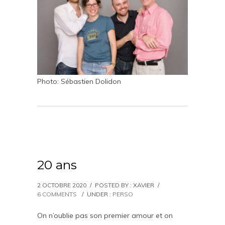
Photo: Sébastien Dolidon
20 ans
2 OCTOBRE 2020
/
POSTED BY : XAVIER
/
6 COMMENTS
/
UNDER :
PERSO
On n’oublie pas son premier amour et on