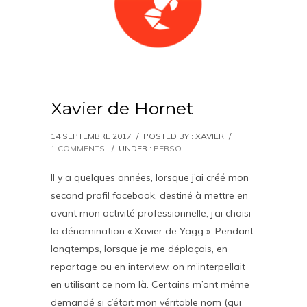
Xavier de Hornet
14 SEPTEMBRE 2017
/
POSTED BY : XAVIER
/
1 COMMENTS
/
UNDER :
PERSO
Il y a quelques années, lorsque j’ai créé mon
second profil facebook, destiné à mettre en
avant mon activité professionnelle, j’ai choisi
la dénomination « Xavier de Yagg ». Pendant
longtemps, lorsque je me déplaçais, en
reportage ou en interview, on m’interpellait
en utilisant ce nom là. Certains m’ont même
demandé si c’était mon véritable nom (qui