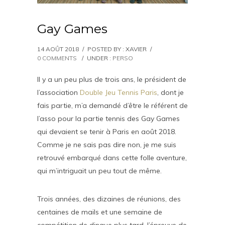
Gay Games
14 AOÛT 2018
/
POSTED BY : XAVIER
/
0 COMMENTS
/
UNDER :
PERSO
Il y a un peu plus de trois ans, le président de
l’association
Double Jeu Tennis Paris
, dont je
fais partie, m’a demandé d’être le référent de
l’asso pour la partie tennis des Gay Games
qui devaient se tenir à Paris en août 2018.
Comme je ne sais pas dire non, je me suis
retrouvé embarqué dans cette folle aventure,
qui m’intriguait un peu tout de même.
Trois années, des dizaines de réunions, des
centaines de mails et une semaine de
compétition de dingue plus tard, l’épreuve de