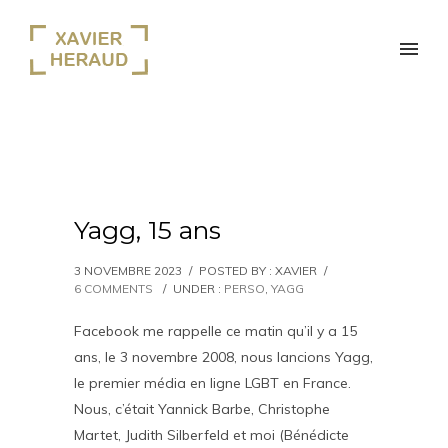
Yagg, 15 ans
3 NOVEMBRE 2023
/
POSTED BY : XAVIER
/
6 COMMENTS
/
UNDER :
PERSO
,
YAGG
Facebook me rappelle ce matin qu’il y a 15
ans, le 3 novembre 2008, nous lancions Yagg,
le premier média en ligne LGBT en France.
Nous, c’était Yannick Barbe, Christophe
Martet, Judith Silberfeld et moi (Bénédicte