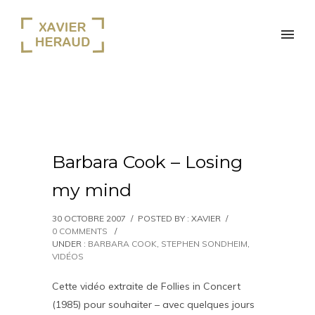
Barbara Cook – Losing
my mind
30 OCTOBRE 2007
/
POSTED BY : XAVIER
/
0 COMMENTS
/
UNDER :
BARBARA COOK
,
STEPHEN SONDHEIM
,
VIDÉOS
Cette vidéo extraite de Follies in Concert
(1985) pour souhaiter – avec quelques jours