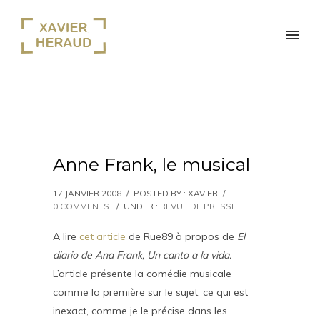
Anne Frank, le musical
17 JANVIER 2008
/
POSTED BY : XAVIER
/
0 COMMENTS
/
UNDER :
REVUE DE PRESSE
A lire
cet article
de Rue89 à propos de
El
diario de Ana Frank, Un canto a la vida.
L’article présente la comédie musicale
comme la première sur le sujet, ce qui est
inexact, comme je le précise dans les