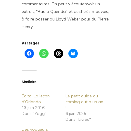
commentaires. On peut y écouter/voir un
extrait, "Radio Querida" et c’est très mauvais,
à faire passer du Lloyd Weber pour du Pierre
Henry.
Partager :
Similaire
Édito: La leçon
Le petit guide du
d’Orlando
coming out a un an
13 juin 2016
!
Dans "Yagg"
6 juin 2025
Dans "Livres"
Des vogueurs