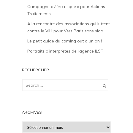
Campagne « Zéro risque » pour Actions
Traitements
A la rencontre des associations qui luttent
contre le VIH pour Vers Paris sans sida
Le petit guide du coming out a un an !
Portraits d’interprètes de l’agence ILSF
RECHERCHER
ARCHIVES
A
r