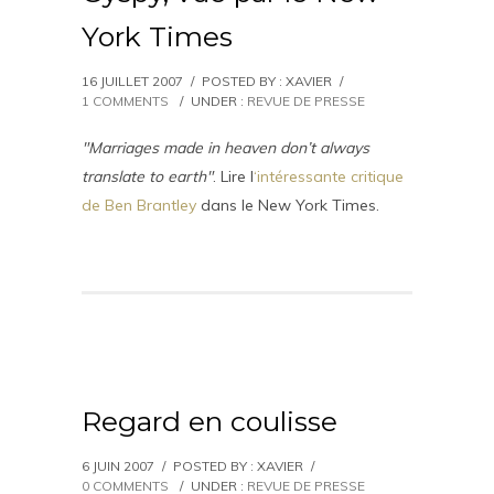
York Times
16 JUILLET 2007
/
POSTED BY : XAVIER
/
1 COMMENTS
/
UNDER :
REVUE DE PRESSE
"Marriages made in heaven don’t always
translate to earth"
. Lire l
‘intéressante critique
de Ben Brantley
dans le New York Times.
Regard en coulisse
6 JUIN 2007
/
POSTED BY : XAVIER
/
0 COMMENTS
/
UNDER :
REVUE DE PRESSE