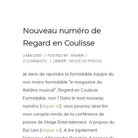
Nouveau numéro de
Regard en Coulisse
2 MAI 2007
/
POSTED BY : XAVIER
/
0 COMMENTS
/
UNDER :
REVUE DE PRESSE
Je viens de rejoindre la formidable équipe du
non moins formidable "e-magazine du
théâtre musical", Regard en Coulisse.
Formidable, non ? Dans le tout nouveau
numéro [
cliquer ici
], vous pourrez ainsi lire
mon compte-rendu de la conférence de
presse de Stage Entertainment à propos du
Roi Lion [
cliquer ici
]. A lire également