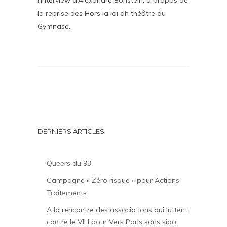
l’interview d’Alexandre Bonstein, à propos de
la reprise des Hors la loi ah théâtre du
Gymnase.
DERNIERS ARTICLES
Queers du 93
Campagne « Zéro risque » pour Actions
Traitements
A la rencontre des associations qui luttent
contre le VIH pour Vers Paris sans sida