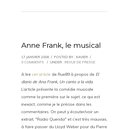
Anne Frank, le musical
17 JANVIER 2008
/
POSTED BY : XAVIER
/
0 COMMENTS
/
UNDER :
REVUE DE PRESSE
A lire
cet article
de Rue89 à propos de
El
diario de Ana Frank, Un canto a la vida.
L’article présente la comédie musicale
comme la première sur le sujet, ce qui est
inexact, comme je le précise dans les
commentaires. On peut y écouter/voir un
extrait, "Radio Querida" et c’est très mauvais,
à faire passer du Lloyd Weber pour du Pierre