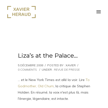
Liza’s at the Palace…
5 DÉCEMBRE 2008
/
POSTED BY : XAVIER
/
0 COMMENTS
/
UNDER :
REVUE DE PRESSE
… et le New York Times est allé la voir. Lire
To
Godmother, Old Chum
, la critique de Stephen
Holden. En résumé, la voix n'est plus là, mais
l'énergie, légendaire, est intacte.