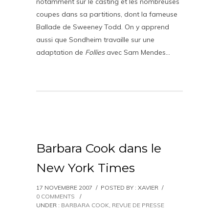
notamment sur le casting et les nombreuses
coupes dans sa partitions, dont la fameuse
Ballade de Sweeney Todd. On y apprend
aussi que Sondheim travaille sur une
adaptation de
Follies
avec Sam Mendes…
Barbara Cook dans le
New York Times
17 NOVEMBRE 2007
/
POSTED BY : XAVIER
/
0 COMMENTS
/
UNDER :
BARBARA COOK
,
REVUE DE PRESSE