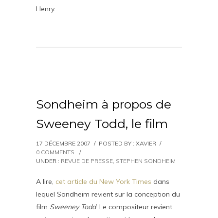
Henry.
Sondheim à propos de
Sweeney Todd, le film
17 DÉCEMBRE 2007
/
POSTED BY : XAVIER
/
0 COMMENTS
/
UNDER :
REVUE DE PRESSE
,
STEPHEN SONDHEIM
A lire,
cet article du New York Times
dans
lequel Sondheim revient sur la conception du
film
Sweeney Todd
. Le compositeur revient