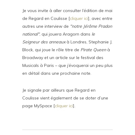
Je vous invite à aller consulter l’édition de mai
de Regard en Coulisse [
cliquer ici
], avec entre
autres une interview de
"notre Jérôme Pradon
national"
, qui jouera Aragorn dans
le
Seigneur des anneaux
à Londres, Stephanie J.
Block, qui joue le rôle titre de
Pirate Queen
à
Broadway et un article sur le festival des
Musicals à Paris – que j’évoquerai un peu plus
en détail dans une prochaine note.
Je signale par ailleurs que Regard en
Coulisse vient également de se doter d’une
page MySpace [
cliquer ici
].