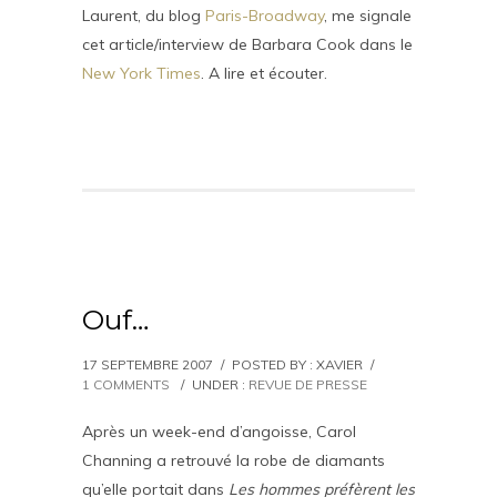
Laurent, du blog
Paris-Broadway
, me signale
cet article/interview de Barbara Cook dans le
New York Times
. A lire et écouter.
Ouf…
17 SEPTEMBRE 2007
/
POSTED BY : XAVIER
/
1 COMMENTS
/
UNDER :
REVUE DE PRESSE
Après un week-end d’angoisse, Carol
Channing a retrouvé la robe de diamants
qu’elle portait dans
Les hommes préfèrent les