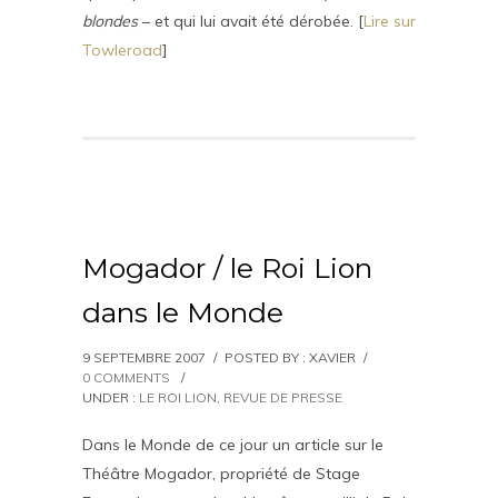
blondes
– et qui lui avait été dérobée. [
Lire sur
Towleroad
]
Mogador / le Roi Lion
dans le Monde
9 SEPTEMBRE 2007
/
POSTED BY : XAVIER
/
0 COMMENTS
/
UNDER :
LE ROI LION
,
REVUE DE PRESSE
Dans le Monde de ce jour un article sur le
Théâtre Mogador, propriété de Stage