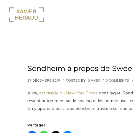
Sondheim à propos de Sween
17 DÉCEMBRE 2007
/
POSTED BY : XAVIER
/
0 COMMENTS
/
A lire,
cet article du New York Times
dans lequel Sondh
revient notamment sur le casting et les nombreuses 
On y apprend aussi que Sondheim travaille sur une 
Partager :