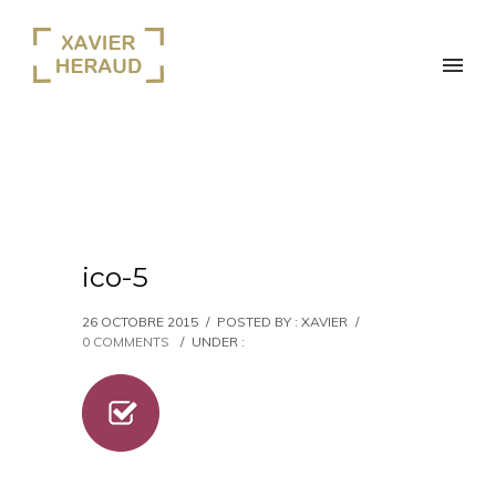
ico-5
26 OCTOBRE 2015
/
POSTED BY : XAVIER
/
0 COMMENTS
/
UNDER :